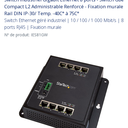
Compact L2 Administrable Renforcé - Fixation murale
Rail DIN IP-30/ Temp. -40C° à 75C°
Switch Ethernet géré industriel | 10 / 100 / 1 000 Mbit/s | 8
ports RJ45 | Fixation murale
Nº de produit:
IES81GW