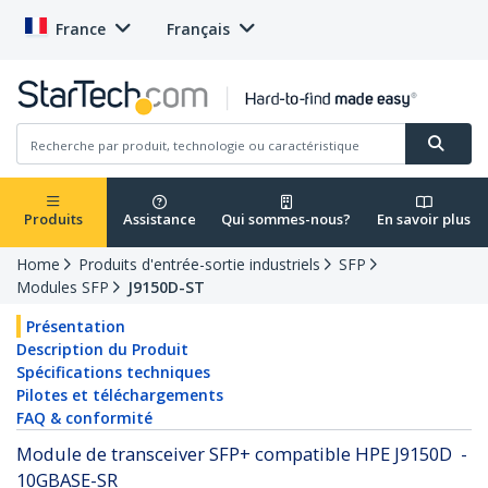
France
Français
Produits
Assistance
Qui sommes-nous?
En savoir plus
Home
Produits d'entrée-sortie industriels
SFP
Modules SFP
J9150D-ST
Présentation
Description du Produit
Spécifications techniques
Pilotes et téléchargements
FAQ & conformité
Module de transceiver SFP+ compatible HPE J9150D -
10GBASE-SR