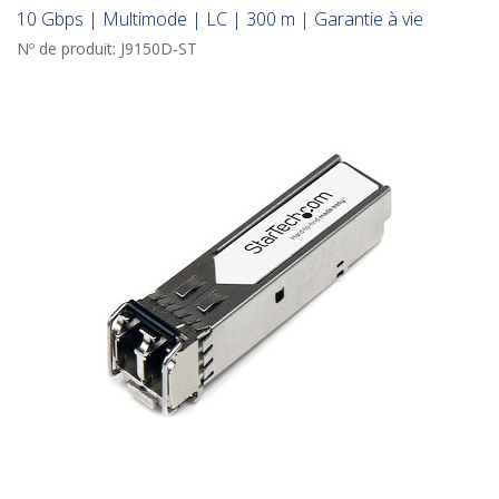
10 Gbps | Multimode | LC | 300 m | Garantie à vie
Nº de produit:
J9150D-ST