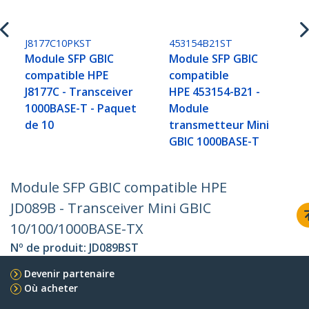
J8177C10PKST
453154B21ST
Module SFP GBIC
Module SFP GBIC
compatible HPE
compatible
J8177C - Transceiver
HPE 453154-B21 -
1000BASE-T - Paquet
Module
de 10
transmetteur Mini
GBIC 1000BASE-T
Module SFP GBIC compatible HPE
JD089B - Transceiver Mini GBIC
10/100/1000BASE-TX
Nº de produit:
JD089BST
Devenir partenaire
Où acheter