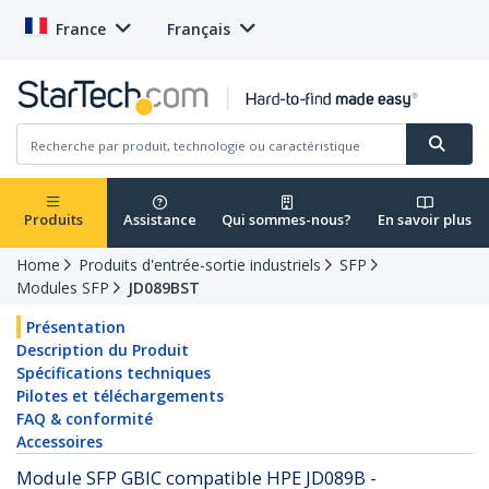
France
Français
Produits
Assistance
Qui sommes-nous?
En savoir plus
Home
Produits d'entrée-sortie industriels
SFP
Modules SFP
JD089BST
Présentation
Description du Produit
Spécifications techniques
Pilotes et téléchargements
FAQ & conformité
Accessoires
Module SFP GBIC compatible HPE JD089B -