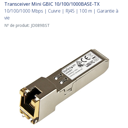
Transceiver Mini GBIC 10/100/1000BASE-TX
10/100/1000 Mbps | Cuivre | RJ45 | 100 m | Garantie à
vie
Nº de produit:
JD089BST