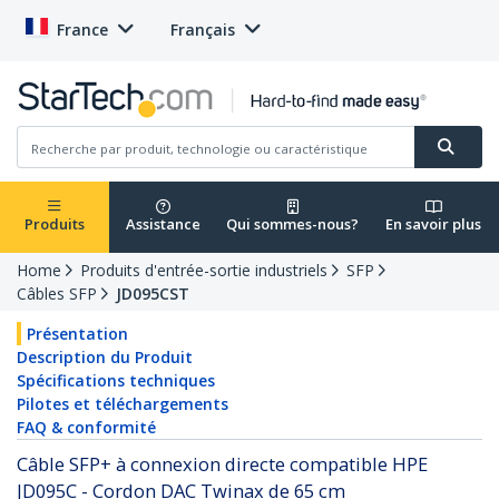
France
Français
Produits
Assistance
Qui sommes-nous?
En savoir plus
Home
Produits d'entrée-sortie industriels
SFP
Câbles SFP
JD095CST
Présentation
Description du Produit
Spécifications techniques
Pilotes et téléchargements
FAQ & conformité
Câble SFP+ à connexion directe compatible HPE
JD095C - Cordon DAC Twinax de 65 cm