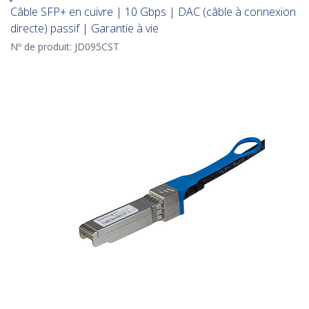
Câble SFP+ en cuivre | 10 Gbps | DAC (câble à connexion
directe) passif | Garantie à vie
Nº de produit:
JD095CST