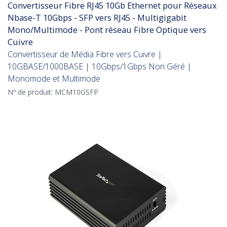
Convertisseur Fibre RJ45 10Gb Ethernet pour Réseaux
Nbase-T 10Gbps - SFP vers RJ45 - Multigigabit
Mono/Multimode - Pont réseau Fibre Optique vers
Cuivre
Convertisseur de Média Fibre vers Cuivre |
10GBASE/1000BASE | 10Gbps/1Gbps Non Géré |
Monomode et Multimode
Nº de produit:
MCM10GSFP