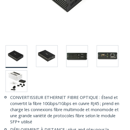
CONVERTISSEUR ETHERNET FIBRE OPTIQUE : Étend et
convertit la fibre 10Gbps/1Gbps en cuivre RJ45 ; prend en
charge les connexions fibre multimode et monomode et
une grande variété de protocoles fibre selon le module
SFP+ utilisé
DÉPLOIEMENT À DISTANCE : plug-and-play pour la