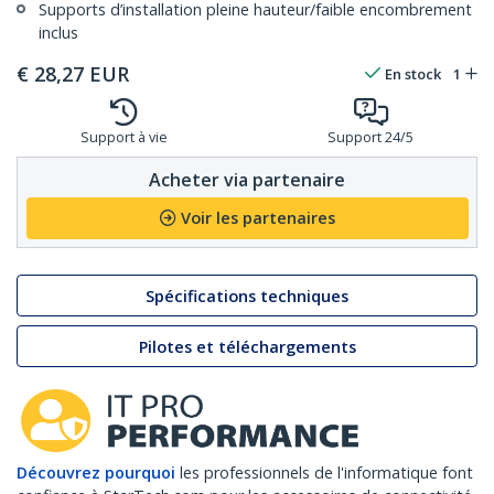
Supports d’installation pleine hauteur/faible encombrement
inclus
€
28,27
EUR
En stock
1
Support à vie
Support 24/5
Acheter via partenaire
Voir les partenaires
Spécifications techniques
Pilotes et téléchargements
Découvrez pourquoi
les professionnels de l'informatique font