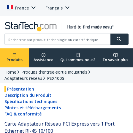
France
Français
Produits
Assistance
Qui sommes-nous?
En savoir plus
Home
Produits d'entrée-sortie industriels
Adaptateurs réseau
PEX100S
Présentation
Description du Produit
Spécifications techniques
Pilotes et téléchargements
FAQ & conformité
Carte Adaptateur Réseau PCI Express vers 1 Port
Ethernet RJ-45 10/100