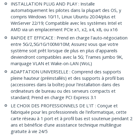
INSTALLATION PLUG AND PLAY : Installe
automatiquement les pilotes dans la plupart des OS, y
compris Windows 10/11, Linux Ubuntu 20.04/plus et
WinServer 22/19; Compatible avec les systèmes Intel et
AMD via un emplacement PCIe x1, x2, x4, x8, ou x16
RAPIDE ET EFFICACE : Prend en charge l'auto-négociation
entre 5G/2,5G/1G/100M/10M; Assurez vous que votre
système soit prêt lorsque de plus en plus d'appareils
deviendront compatibles avec la 5G; Trames jumbo 9K,
marquage VLAN et Wake-on-LAN (WoL)
ADAPTATION UNIVERSELLE : Comprend des supports
pleine hauteur (préinstallés) et des supports à profil bas
(accessoires dans la boîte) pour l'installation dans des
ordinateurs de bureau ou des serveurs compacts et
standard; Prend en charge PCI Express 3.1
LE CHOIX DES PROFESSIONNELS DE L'IT : Conçue et
fabriquée pour les professionnels de l'informatique, cette
carte réseau à 1 port et à profil bas est soutenue pendant 2
ans et bénéficie d'une assistance technique multilingue
gratuite à vie 24/5