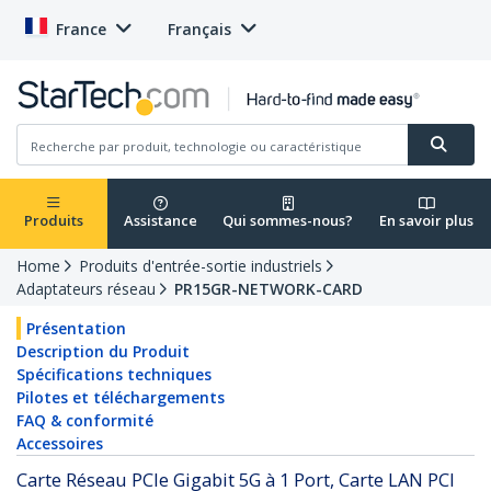
France
Français
Produits
Assistance
Qui sommes-nous?
En savoir plus
Home
Produits d'entrée-sortie industriels
Adaptateurs réseau
PR15GR-NETWORK-CARD
Présentation
Description du Produit
Spécifications techniques
Pilotes et téléchargements
FAQ & conformité
Accessoires
Carte Réseau PCIe Gigabit 5G à 1 Port, Carte LAN PCI