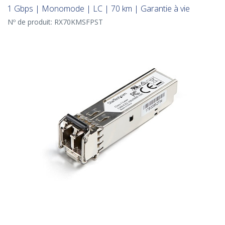
1 Gbps | Monomode | LC | 70 km | Garantie à vie
Nº de produit:
RX70KMSFPST