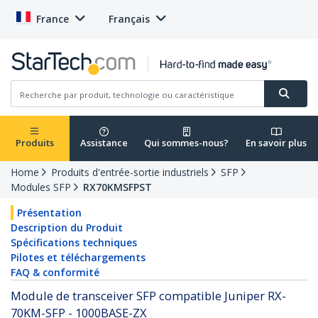
France
Français
Produits
Assistance
Qui sommes-nous?
En savoir plus
Home
Produits d'entrée-sortie industriels
SFP
Modules SFP
RX70KMSFPST
Présentation
Description du Produit
Spécifications techniques
Pilotes et téléchargements
FAQ & conformité
Module de transceiver SFP compatible Juniper RX-
70KM-SFP - 1000BASE-ZX