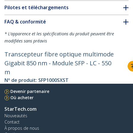
Pilotes et téléchargements
FAQ & conformité
* L’apparence et les spécifications du produit peuvent être
modifiées sans préavis
Transcepteur fibre optique multimode
Gigabit 850 nm - Module SFP - LC - 550
m
Nº de produit:
SFP1000SXST
Devenir partenaire
Où acheter
StarTech.com
Nouveautés
Contact
À propos de nous