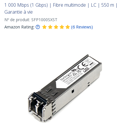
1 000 Mbps (1 Gbps) | Fibre multimode | LC | 550 m |
Garantie à vie
Nº de produit:
SFP1000SXST
Amazon Rating:
(
6
Reviews
)