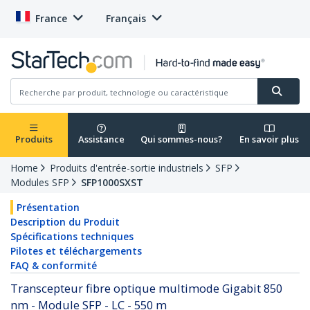
France
Français
Produits
Assistance
Qui sommes-nous?
En savoir plus
Home
Produits d'entrée-sortie industriels
SFP
Modules SFP
SFP1000SXST
Présentation
Description du Produit
Spécifications techniques
Pilotes et téléchargements
FAQ & conformité
Transcepteur fibre optique multimode Gigabit 850
nm - Module SFP - LC - 550 m