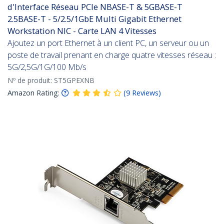
d'Interface Réseau PCIe NBASE-T & 5GBASE-T
2.5BASE-T - 5/2.5/1GbE Multi Gigabit Ethernet
Workstation NIC - Carte LAN 4 Vitesses
Ajoutez un port Ethernet à un client PC, un serveur ou un
poste de travail prenant en charge quatre vitesses réseau :
5G/2,5G/1G/100 Mb/s
Nº de produit:
ST5GPEXNB
Amazon Rating:
(
9
Reviews
)