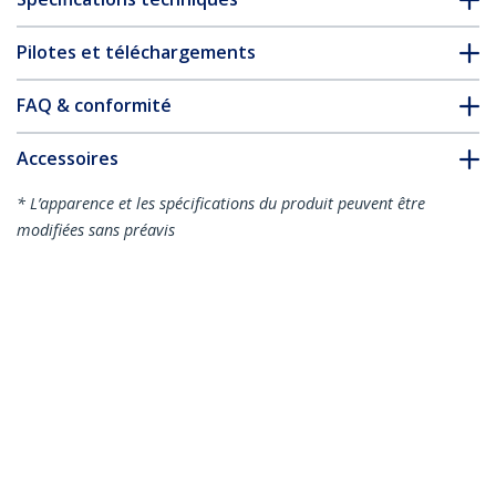
Pilotes et téléchargements
FAQ & conformité
Accessoires
* L’apparence et les spécifications du produit peuvent être
modifiées sans préavis
Vous pourriez également aimer
ST4000SPEXI
ST1000SPEXI
Carte réseau PCI
Carte réseau PCI