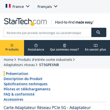
France
Français
Produits
Assistance
Qui sommes-nous?
En savoir plus
Home
Produits d'entrée-sortie industriels
Adaptateurs réseau
ST5GPEXNB
Présentation
Description du Produit
Spécifications techniques
Pilotes et téléchargements
FAQ & conformité
Accessoires
Carte Adaptateur Réseau PCIe 5G - Adaptateur