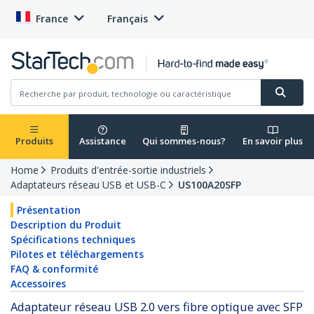
France
Français
Produits
Assistance
Qui sommes-nous?
En savoir plus
Home
Produits d'entrée-sortie industriels
Adaptateurs réseau USB et USB-C
US100A20SFP
Présentation
Description du Produit
Spécifications techniques
Pilotes et téléchargements
FAQ & conformité
Accessoires
Adaptateur réseau USB 2.0 vers fibre optique avec SFP