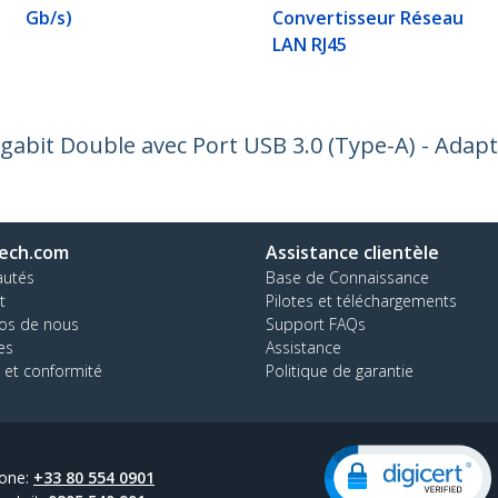
Gb/s)
Convertisseur Réseau
LAN RJ45
gabit Double avec Port USB 3.0 (Type-A) - Adap
ech.com
Assistance clientèle
autés
Base de Connaissance
t
Pilotes et téléchargements
os de nous
Support FAQs
es
Assistance
 et conformité
Politique de garantie
one:
+33 80 554 0901