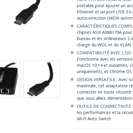
portable pour ajouter un acc
Ethernet et un port USB 3.0
autocorrection (MDIX autom
CARACTÉRISTIQUES COMPLÈTES
chipset ASIX AX88179A pour 
bureau et les ordinateurs 2-
charge du WOL et du VLAN
COMPATIBILITÉ AVEC L'OS : 
Fonctionne avec les version
macOS 10.14 et suivantes, Ub
uniquement), et Chrome OS
DESIGN VERSATILE : Avec so
maximale, cet adaptateur r
connecter en toute sécurité 
que vous alliez; Alimentatio
OUTILS DE CONNECTIVITÉ : Fo
les performances et la sécur
Wi-Fi Auto Switch