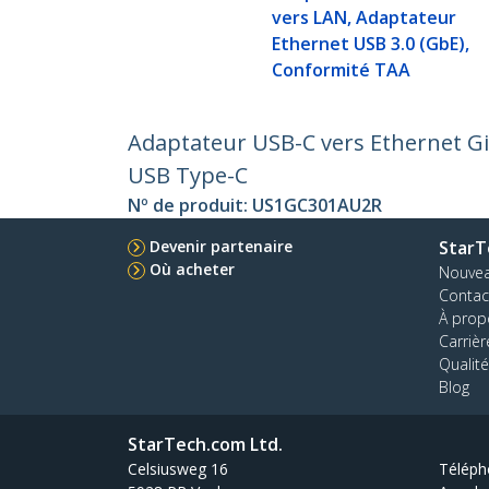
vers LAN, Adaptateur
Ethernet USB 3.0 (GbE),
Conformité TAA
Adaptateur USB-C vers Ethernet Gi
USB Type-C
Nº de produit:
US1GC301AU2R
Devenir partenaire
StarT
Où acheter
Nouve
Contac
À prop
Carrièr
Qualité
Blog
StarTech.com Ltd.
Celsiusweg 16
Téléph