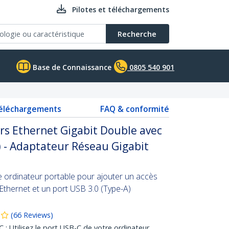
Pilotes et téléchargements
Recherche
Base de Connaissance
0805 540 901
téléchargements
FAQ & conformité
rs Ethernet Gigabit Double avec
) - Adaptateur Réseau Gigabit
re ordinateur portable pour ajouter un accès
Ethernet et un port USB 3.0 (Type-A)
(
66
Reviews
)
Utilisez le port USB-C de votre ordinateur