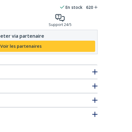
En stock
620
Support 24/5
eter via partenaire
Voir les partenaires