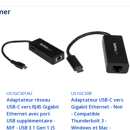
mer
US1GC301AU
US1GC30B
Adaptateur réseau
Adaptateur USB-C vers
USB-C vers RJ45 Gigabit
Gigabit Ethernet - Noir
Ethernet avec port
- Compatible
USB supplémentaire -
Thunderbolt 3 -
M/F - USB 3.1 Gen 1 (5
Windows et Mac -