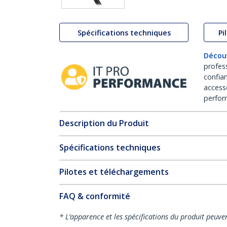
Spécifications techniques
Pi
Décou
profes
confia
access
perfor
Description du Produit
Spécifications techniques
Pilotes et téléchargements
FAQ & conformité
* L’apparence et les spécifications du produit peuve