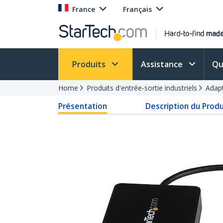
France
Français
Produits
Assistance
Qu
Home
Produits d'entrée-sortie industriels
Adap
Présentation
Description du Produ