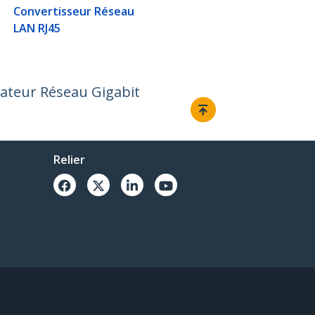
Convertisseur Réseau
LAN RJ45
tateur Réseau Gigabit
Relier