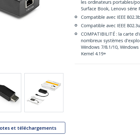
les ordinateurs portables/po
Surface Book, Lenovo série 
Compatible avec IEEE 802.3
Compatible avec IEEE 802.3
COMPATIBILITÉ : la carte d'
nombreux systèmes d'exploit
Windows 7/8.1/10, Windows 
Kernel 4.19+
lotes et téléchargements