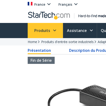
France
Français
Produits
Assistance
Qu
Home
Produits d'entrée-sortie industriels
Adap
Présentation
Description du Produ
Fin de Série