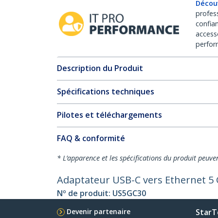
Décou
profes
confia
access
perfor
Description du Produit
Spécifications techniques
Pilotes et téléchargements
FAQ & conformité
* L’apparence et les spécifications du produit peuve
Adaptateur USB-C vers Ethernet 5 
Nº de produit:
US5GC30
Devenir partenaire
StarT