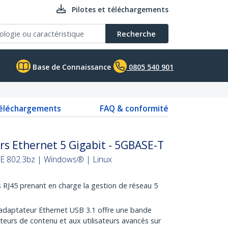
Pilotes et téléchargements
Recherche
Base de Connaissance
0805 540 901
téléchargements
FAQ & conformité
s Ethernet 5 Gigabit - 5GBASE-T
EE 802.3bz | Windows® | Linux
RJ45 prenant en charge la gestion de réseau 5
adaptateur Ethernet USB 3.1 offre une bande
eurs de contenu et aux utilisateurs avancés sur