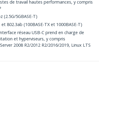
stes de travail hautes performances, y compris
P
bz (2.5G/5GBASE-T)
u et 802.3ab (100BASE-TX et 1000BASE-T)
interface réseau USB-C prend en charge de
ation et hyperviseurs, y compris
Server 2008 R2/2012 R2/2016/2019, Linux LTS