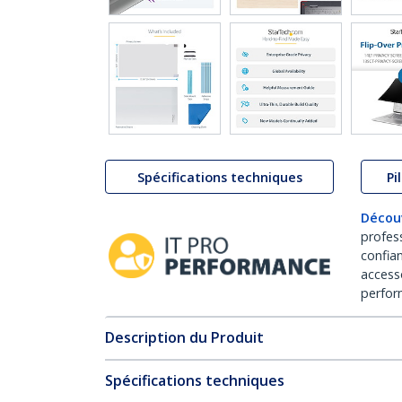
Spécifications techniques
Pi
Décou
profes
confia
access
perfor
Description du Produit
Spécifications techniques