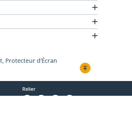
et, Protecteur d'Écran
Relier