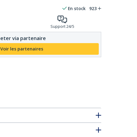
En stock
923
Support 24/5
eter via partenaire
Voir les partenaires