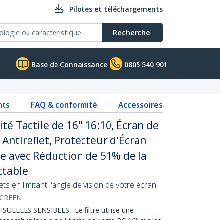
Pilotes et téléchargements
Recherche
Base de Connaissance
0805 540 901
nts
FAQ & conformité
Accessoires
ité Tactile de 16" 16:10, Écran de
e Antireflet, Protecteur d'Écran
e avec Réduction de 51% de la
ttable
s en limitant l'angle de vision de votre écran.
SCREEN
LLES SENSIBLES : Le filtre utilise une