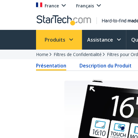
France
Français
Produits
Assistance
Qu
Home
Filtres de Confidentialité
Filtres pour Or
Présentation
Description du Produit