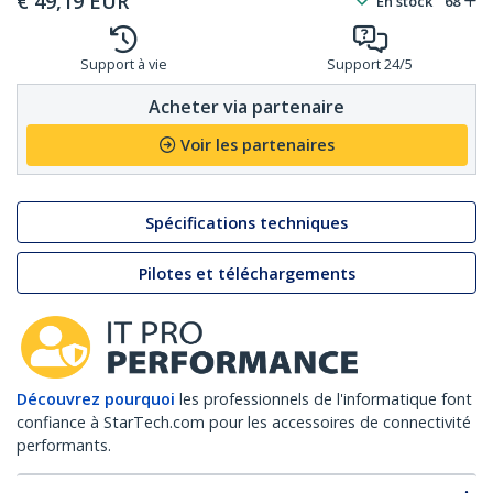
€
49,19
EUR
En stock
68
Support à vie
Support 24/5
Acheter via partenaire
Voir les partenaires
Spécifications techniques
Pilotes et téléchargements
Découvrez pourquoi
les professionnels de l'informatique font
confiance à StarTech.com pour les accessoires de connectivité
performants.