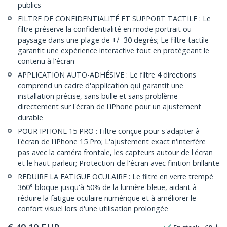
publics
FILTRE DE CONFIDENTIALITÉ ET SUPPORT TACTILE : Le
filtre préserve la confidentialité en mode portrait ou
paysage dans une plage de +/- 30 degrés; Le filtre tactile
garantit une expérience interactive tout en protégeant le
contenu à l'écran
APPLICATION AUTO-ADHÉSIVE : Le filtre 4 directions
comprend un cadre d'application qui garantit une
installation précise, sans bulle et sans problème
directement sur l'écran de l'iPhone pour un ajustement
durable
POUR IPHONE 15 PRO : Filtre conçue pour s'adapter à
l'écran de l'iPhone 15 Pro; L'ajustement exact n'interfère
pas avec la caméra frontale, les capteurs autour de l'écran
et le haut-parleur; Protection de l'écran avec finition brillante
REDUIRE LA FATIGUE OCULAIRE : Le filtre en verre trempé
360° bloque jusqu'à 50% de la lumière bleue, aidant à
réduire la fatigue oculaire numérique et à améliorer le
confort visuel lors d'une utilisation prolongée