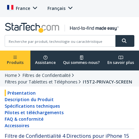
France
Français
Produits
Assistance
Qui sommes-nous?
En savoir plus
Home
Filtres de Confidentialité
Filtres pour Tablettes et Téléphones
I15T2-PRIVACY-SCREEN
Présentation
Description du Produit
Spécifications techniques
Pilotes et téléchargements
FAQ & conformité
Accessoires
Filtre de Confidentialité 4 Directions pour iPhone 15