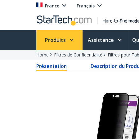
France
Français
Produits
Assistance
Qu
Home
Filtres de Confidentialité
Filtres pour Ta
Présentation
Description du Produ