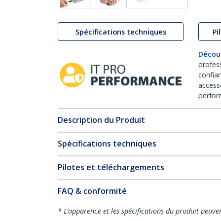
Spécifications techniques
Pi
Décou
profes
confia
access
perfor
Description du Produit
Spécifications techniques
Pilotes et téléchargements
FAQ & conformité
* L’apparence et les spécifications du produit peuve