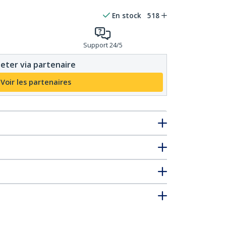
En stock
518
Support 24/5
eter via partenaire
Voir les partenaires