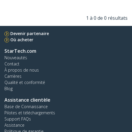
1 à 0 de 0 résultats
Devenir partenaire
Où acheter
StarTech.com
Nouveautés
Contact
À propos de nous
Carrières
Qualité et conformité
Blog
Assistance clientèle
Base de Connaissance
Pilotes et téléchargements
Support FAQs
Assistance
Politique de garantie