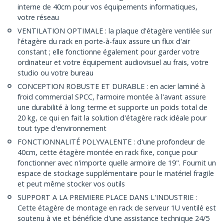
interne de 40cm pour vos équipements informatiques,
votre réseau
VENTILATION OPTIMALE : la plaque d'étagère ventilée sur
l'étagère du rack en porte-à-faux assure un flux d'air
constant ; elle fonctionne également pour garder votre
ordinateur et votre équipement audiovisuel au frais, votre
studio ou votre bureau
CONCEPTION ROBUSTE ET DURABLE : en acier laminé à
froid commercial SPCC, l'armoire montée à l'avant assure
une durabilité à long terme et supporte un poids total de
20 kg, ce qui en fait la solution d'étagère rack idéale pour
tout type d'environnement
FONCTIONNALITÉ POLYVALENTE : d'une profondeur de
40cm, cette étagère montée en rack fixe, conçue pour
fonctionner avec n'importe quelle armoire de 19". Fournit un
espace de stockage supplémentaire pour le matériel fragile
et peut même stocker vos outils
SUPPORT A LA PREMIERE PLACE DANS L'INDUSTRIE :
Cette étagère de montage en rack de serveur 1U ventilé est
soutenu à vie et bénéficie d'une assistance technique 24/5