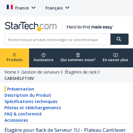
France
Français
Produits
Assistance
Qui sommes-nous?
En savoir plus
Home
Gestion de serveurs
Étagères de rack
CABSHELF116V
Présentation
Description du Produit
Spécifications techniques
Pilotes et téléchargements
FAQ & conformité
Accessoires
Étagère pour Rack de Serveur 1U - Plateau Cantilever