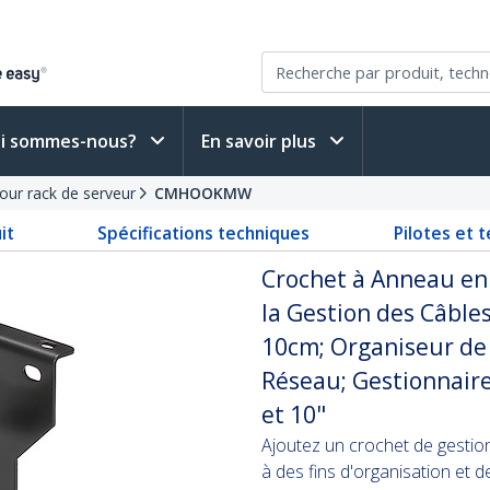
i sommes-nous?
En savoir plus
our rack de serveur
CMHOOKMW
it
Spécifications techniques
Pilotes et 
Crochet à Anneau en 
la Gestion des Câbles
10cm; Organiseur de
Réseau; Gestionnaire
et 10"
Ajoutez un crochet de gestion 
à des fins d'organisation et d