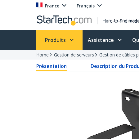
France
Français
Produits
Assistance
Qu
Home
Gestion de serveurs
Gestion de câbles p
Présentation
Description du Produ