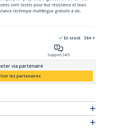
oires sont testés pour leur résistance et leurs
tance technique multilingue gratuite à vie,
En stock
584
Support 24/5
eter via partenaire
Voir les partenaires