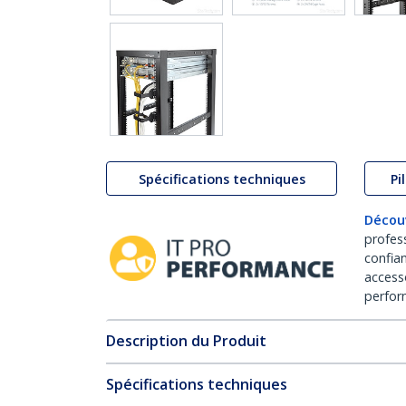
Spécifications techniques
Pi
Décou
profes
confia
access
perfor
Description du Produit
Spécifications techniques