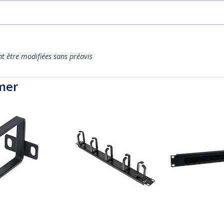
nt être modifiées sans préavis
mer