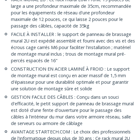
large a une profondeur maximale de 35cm, recommandée
pour les équipements de réseau d'une profondeur
maximale de 12 pouces, ce qui laisse 2 pouces pour le
passage des câbles, capacité de 35kg
FACILE À INSTALLER : le support de panneau de brassage
mural 2U est expédié assemblé et fourni avec des vis et des
écrous cage carrés M6 pour faciliter l'installation ; matériel
de montage mural inclus ; trous de montage mural pré-
percés espacés de 16"
CONSTRUCTION EN ACIER LAMINÉ À FROID : Le support
de montage mural est conçu en acier massif de 1,5 mm
d'épaisseur pour une durabilité optimale et pour garantir
une solution de montage sûre et solide
GESTION FACILE DES CÂBLES : Conçu dans un souci
d'efficacité, le petit support de panneau de brassage mural
est doté d'une fente d'ouverture pour le passage des
câbles à l'intérieur du mur dans votre armoire réseau, salle
de serveurs ou armoire de câblage
AVANTAGE STARTECH.COM : Le choix des professionnels
de l'informatique depuis plus de 30 ans ; Ce rack mural 2U