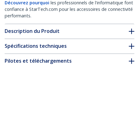
Découvrez pourquoi
les professionnels de l'informatique font
confiance à StarTech.com pour les accessoires de connectivité
performants.
Description du Produit
Spécifications techniques
Pilotes et téléchargements
FAQ & conformité
Accessoires
* L’apparence et les spécifications du produit peuvent être
modifiées sans préavis
Vous pourriez également aimer