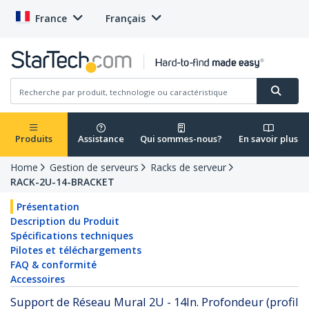
France
Français
Produits
Assistance
Qui sommes-nous?
En savoir plus
Home
Gestion de serveurs
Racks de serveur
RACK-2U-14-BRACKET
Présentation
Description du Produit
Spécifications techniques
Pilotes et téléchargements
FAQ & conformité
Accessoires
Support de Réseau Mural 2U - 14In. Profondeur (profil