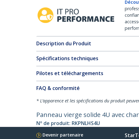
Décou
profes
confia
access
perfor
Description du Produit
Spécifications techniques
Pilotes et téléchargements
FAQ & conformité
* L’apparence et les spécifications du produit peuve
Panneau vierge solide 4U avec cha
Nº de produit:
RKPNLHS4U
Devenir partenaire
StarT