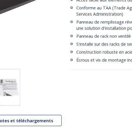
Conforme au TAA (Trade Agr
Services Administration)
Panneau de remplissage réver
une solution d'installation p
Panneau de rack non ventilé
S'installe sur des racks de 
Construction robuste en aci
Écrous et vis de montage inc
lotes et téléchargements