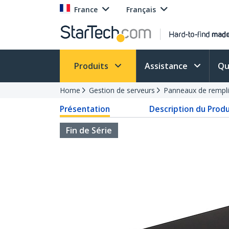
France
Français
Produits
Assistance
Qu
Home
Gestion de serveurs
Panneaux de rempli
Présentation
Description du Produ
Fin de Série