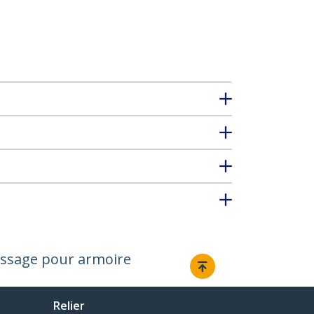
issage pour armoire
Relier