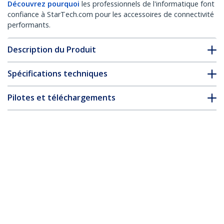
Découvrez pourquoi
les professionnels de l'informatique font
confiance à StarTech.com pour les accessoires de connectivité
performants.
Description du Produit
Spécifications techniques
Pilotes et téléchargements
FAQ & conformité
Accessoires
* L’apparence et les spécifications du produit peuvent être
modifiées sans préavis
Vous pourriez également aimer