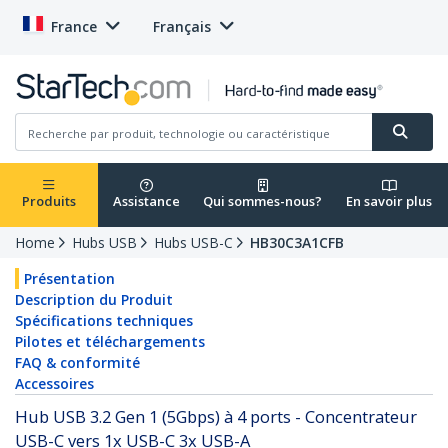
France
Français
Produits
Assistance
Qui sommes-nous?
En savoir plus
Home
Hubs USB
Hubs USB-C
HB30C3A1CFB
Présentation
Description du Produit
Spécifications techniques
Pilotes et téléchargements
FAQ & conformité
Accessoires
Hub USB 3.2 Gen 1 (5Gbps) à 4 ports - Concentrateur
USB-C vers 1x USB-C 3x USB-A