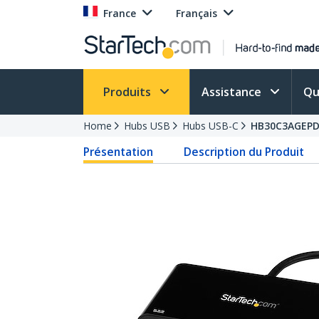
France
Français
Produits
Assistance
Qu
Home
Hubs USB
Hubs USB-C
HB30C3AGEP
Présentation
Description du Produit