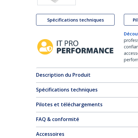
Spécifications techniques
Pi
Décou
profes
confia
access
perfor
Description du Produit
Spécifications techniques
Pilotes et téléchargements
FAQ & conformité
Accessoires