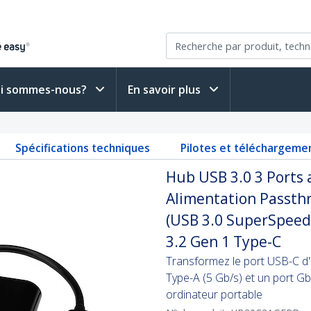
i sommes-nous?
En savoir plus
D
Spécifications techniques
Pilotes et téléchargeme
Hub USB 3.0 3 Ports 
Alimentation Passth
(USB 3.0 SuperSpeed
3.2 Gen 1 Type-C
Transformez le port USB-C d'
Type-A (5 Gb/s) et un port Gb
ordinateur portable