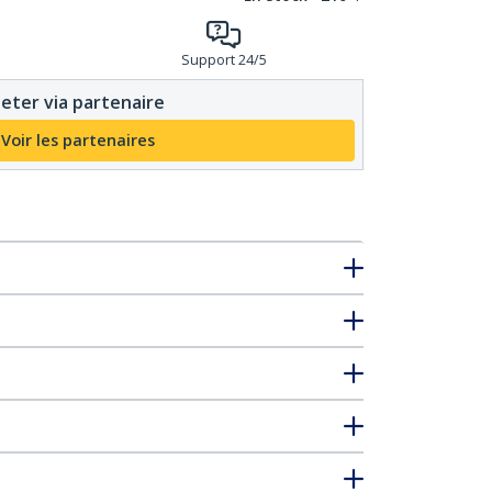
Support 24/5
eter via partenaire
Voir les partenaires