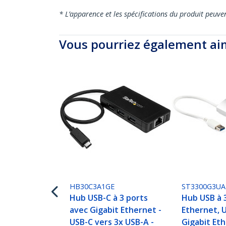
* L’apparence et les spécifications du produit peuve
Vous pourriez également ai
HB30C3A1GE
ST3300G3UA
Hub USB-C à 3 ports
Hub USB à 
avec Gigabit Ethernet -
Ethernet, 
USB-C vers 3x USB-A -
Gigabit Et