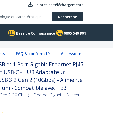
Pilotes et téléchargements
Recherche
Base de Connaissance
0805 540 901
nts
FAQ & conformité
Accessoires
B et 1 Port Gigabit Ethernet RJ45
ort USB-C - HUB Adaptateur
SB 3.2 Gen 2 (10Gbps) - Alimenté
nium - Compatible avec TB3
en 2 (10 Gbps) | Ethernet Gigabit | Alimenté