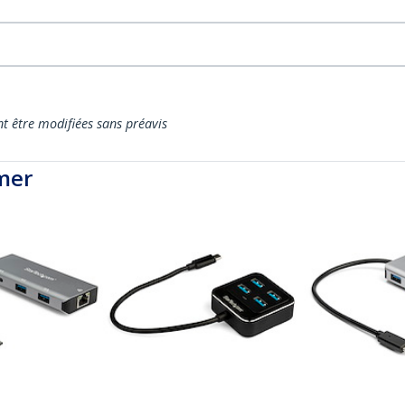
nt être modifiées sans préavis
mer