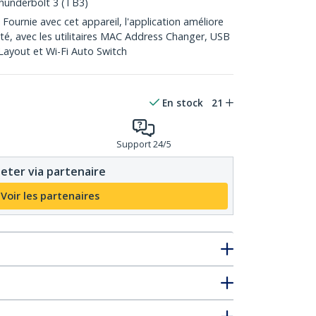
hunderbolt 3 (TB3)
urnie avec cet appareil, l'application améliore
ité, avec les utilitaires MAC Address Changer, USB
ayout et Wi-Fi Auto Switch
En stock
21
Support 24/5
eter via partenaire
Voir les partenaires