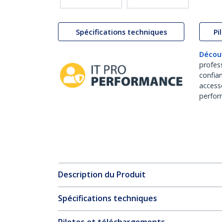
Spécifications techniques
Pi
Décou
profes
confia
access
perfor
Description du Produit
Spécifications techniques