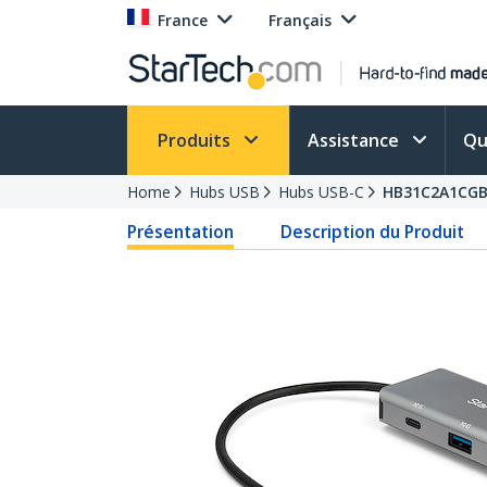
France
Français
Produits
Assistance
Qu
Home
Hubs USB
Hubs USB-C
HB31C2A1CG
Présentation
Description du Produit