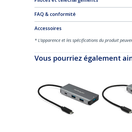
Pilotes et téléchargements
FAQ & conformité
Accessoires
* L’apparence et les spécifications du produit peuve
Vous pourriez également ai