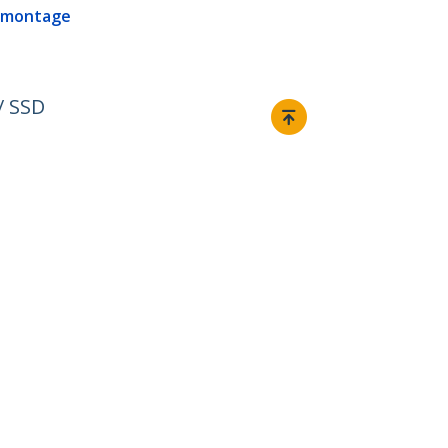
 montage
/ SSD
Relier