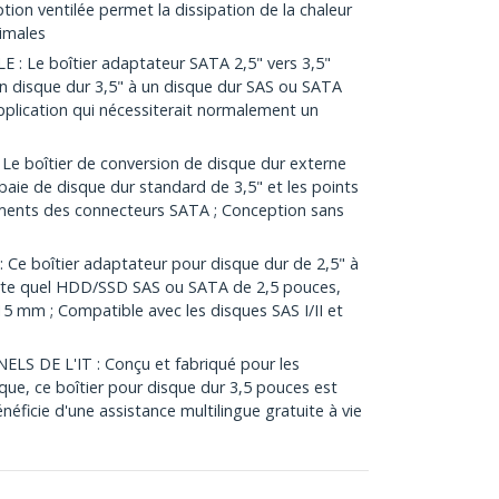
tion ventilée permet la dissipation de la chaleur
imales
 Le boîtier adaptateur SATA 2,5" vers 3,5"
n disque dur 3,5" à un disque dur SAS ou SATA
pplication qui nécessiterait normalement un
 boîtier de conversion de disque dur externe
aie de disque dur standard de 3,5" et les points
ents des connecteurs SATA ; Conception sans
e boîtier adaptateur pour disque dur de 2,5" à
orte quel HDD/SSD SAS ou SATA de 2,5 pouces,
5 mm ; Compatible avec les disques SAS I/II et
S DE L'IT : Conçu et fabriqué pour les
ique, ce boîtier pour disque dur 3,5 pouces est
éficie d'une assistance multilingue gratuite à vie