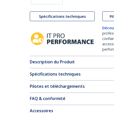
Spécifications techniques
Pi
Décou
profes
confia
access
perfor
Description du Produit
Spécifications techniques
Pilotes et téléchargements
FAQ & conformité
Accessoires