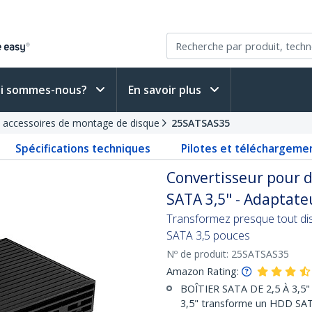
i sommes-nous?
En savoir plus
t accessoires de montage de disque
25SATSAS35
Spécifications techniques
Pilotes et téléchargeme
Convertisseur pour d
SATA 3,5" - Adaptate
Transformez presque tout di
SATA 3,5 pouces
Nº de produit:
25SATSAS35
Amazon Rating:
BOÎTIER SATA DE 2,5 À 3,5" :
3,5" transforme un HDD SAT