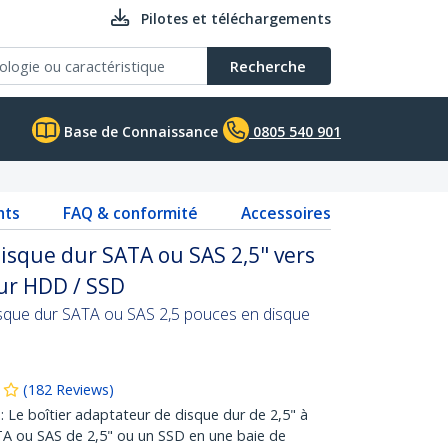
Pilotes et téléchargements
Recherche
Base de Connaissance
0805 540 901
nts
FAQ & conformité
Accessoires
isque dur SATA ou SAS 2,5" vers
ur HDD / SSD
sque dur SATA ou SAS 2,5 pouces en disque
(
182
Reviews
)
 Le boîtier adaptateur de disque dur de 2,5" à
A ou SAS de 2,5" ou un SSD en une baie de