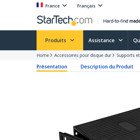
France
Français
Produits
Assistance
Qu
Home
Accessoires pour disque dur
Supports e
Présentation
Description du Produit