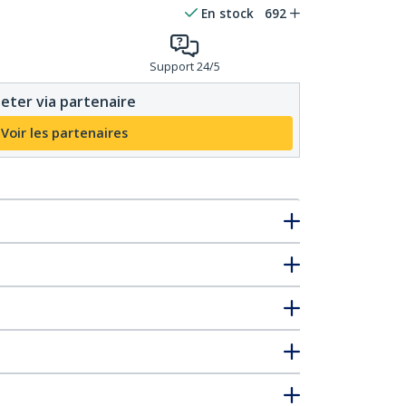
En stock
692
Support 24/5
eter via partenaire
Voir les partenaires