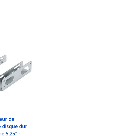
eur de
 disque dur
ie 5,25" -