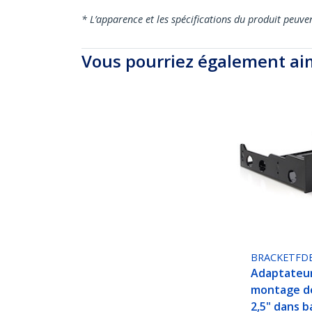
* L’apparence et les spécifications du produit peuve
Vous pourriez également ai
BRACKETFD
Adaptateu
montage de
2,5" dans ba