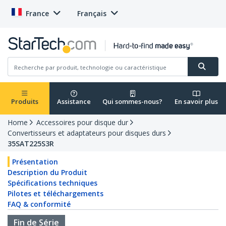
France
Français
Produits
Assistance
Qui sommes-nous?
En savoir plus
Home
Accessoires pour disque dur
Convertisseurs et adaptateurs pour disques durs
35SAT225S3R
Présentation
Description du Produit
Spécifications techniques
Pilotes et téléchargements
FAQ & conformité
Fin de Série