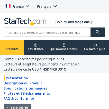
France
Français
Produits
Assistance
Qui sommes-nous?
En savoir plus
Home
Accessoires pour disque dur
Lecteurs et adaptateurs pour carte multimédia
Lecteurs de carte USB
4SD4FCRU31C
Présentation
Description du Produit
Spécifications techniques
Pilotes et téléchargements
FAQ & conformité
Fin de Série