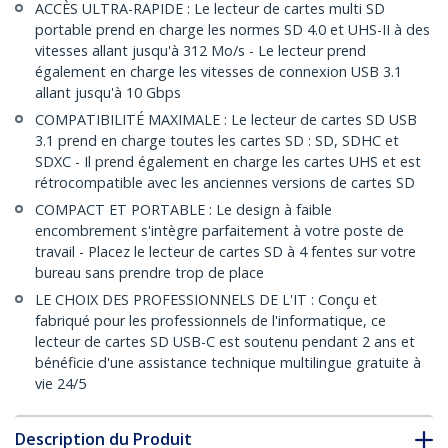
ACCÈS ULTRA-RAPIDE : Le lecteur de cartes multi SD
portable prend en charge les normes SD 4.0 et UHS-II à des
vitesses allant jusqu'à 312 Mo/s - Le lecteur prend
également en charge les vitesses de connexion USB 3.1
allant jusqu'à 10 Gbps
COMPATIBILITÉ MAXIMALE : Le lecteur de cartes SD USB
3.1 prend en charge toutes les cartes SD : SD, SDHC et
SDXC - Il prend également en charge les cartes UHS et est
rétrocompatible avec les anciennes versions de cartes SD
COMPACT ET PORTABLE : Le design à faible
encombrement s'intègre parfaitement à votre poste de
travail - Placez le lecteur de cartes SD à 4 fentes sur votre
bureau sans prendre trop de place
LE CHOIX DES PROFESSIONNELS DE L'IT : Conçu et
fabriqué pour les professionnels de l'informatique, ce
lecteur de cartes SD USB-C est soutenu pendant 2 ans et
bénéficie d'une assistance technique multilingue gratuite à
vie 24/5
Description du Produit