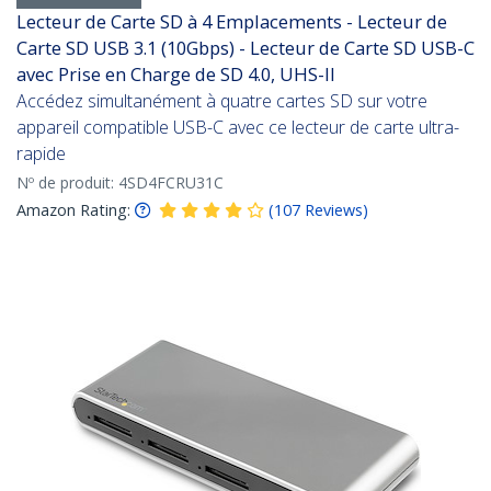
Lecteur de Carte SD à 4 Emplacements - Lecteur de
Carte SD USB 3.1 (10Gbps) - Lecteur de Carte SD USB-C
avec Prise en Charge de SD 4.0, UHS-II
Accédez simultanément à quatre cartes SD sur votre
appareil compatible USB-C avec ce lecteur de carte ultra-
rapide
Nº de produit:
4SD4FCRU31C
Amazon Rating:
(
107
Reviews
)