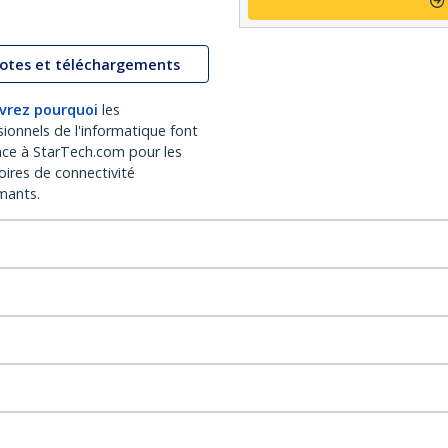
lotes et téléchargements
vrez pourquoi
les
sionnels de l'informatique font
nce à StarTech.com pour les
oires de connectivité
mants.