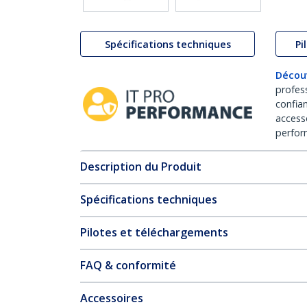
Spécifications techniques
Pi
Décou
profes
confia
access
perfor
Description du Produit
Spécifications techniques
Pilotes et téléchargements
FAQ & conformité
Accessoires