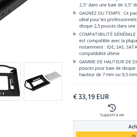
2,5" dans une baie de 3,5" d
GAGNEZ DU TEMPS : Ce pack
idéal pour les professionnels
disque 2,5 pouces dans une 
COMPATIBILITÉ GÉNÉRALE : 
est compatible avec la plupa
notamment : IDE, SAS, SATA, 
compatibilité ultime
GAMME DE HAUTEUR DE DISQ
pouces pour baie de disque 
hauteur de 7 mm ou 9,5 mm
€
33,19
EUR
Support à vie
Ach