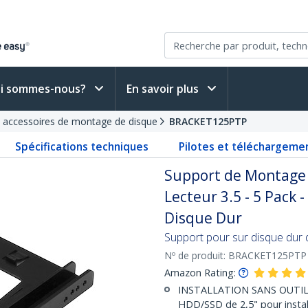
i sommes-nous?
En savoir plus
t accessoires de montage de disque
BRACKET125PTP
Spécifications techniques
Pilotes et téléchargeme
Support de Montage 
Lecteur 3.5 - 5 Pack 
Disque Dur
Support pour sur disque dur de
Nº de produit:
BRACKET125PTP
Amazon Rating:
INSTALLATION SANS OUTILS :
HDD/SSD de 2,5" pour instal