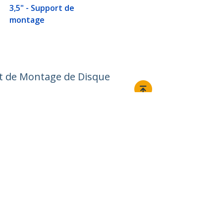
3,5" - Support de
montage
Kit de Montage de Disque
Relier