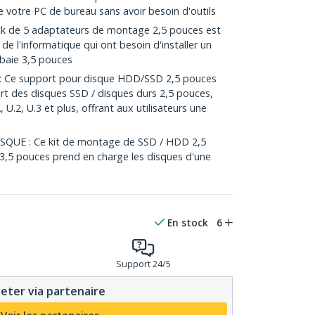
e votre PC de bureau sans avoir besoin d'outils
 de 5 adaptateurs de montage 2,5 pouces est
 de l'informatique qui ont besoin d'installer un
baie 3,5 pouces
Ce support pour disque HDD/SSD 2,5 pouces
rt des disques SSD / disques durs 2,5 pouces,
U.2, U.3 et plus, offrant aux utilisateurs une
UE : Ce kit de montage de SSD / HDD 2,5
3,5 pouces prend en charge les disques d'une
En stock
6
Support 24/5
eter via partenaire