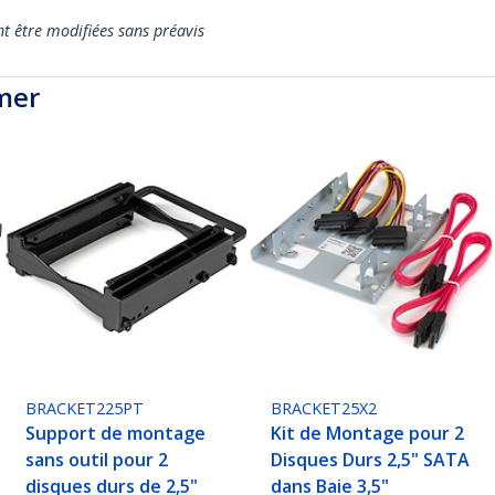
nt être modifiées sans préavis
mer
BRACKET225PT
BRACKET25X2
Support de montage
Kit de Montage pour 2
sans outil pour 2
Disques Durs 2,5" SATA
disques durs de 2,5"
dans Baie 3,5"