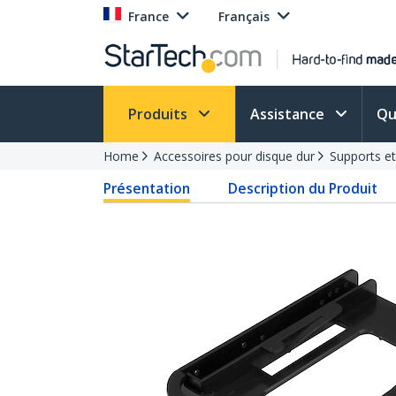
France
Français
Produits
Assistance
Qu
Home
Accessoires pour disque dur
Supports e
Présentation
Description du Produit