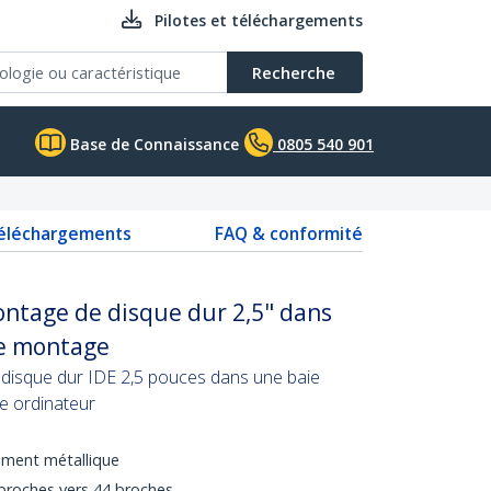
Pilotes et téléchargements
Recherche
Base de Connaissance
0805 540 901
téléchargements
FAQ & conformité
ntage de disque dur 2,5" dans
de montage
n disque dur IDE 2,5 pouces dans une baie
re ordinateur
ment métallique
 broches vers 44 broches