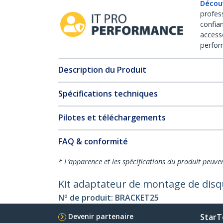
Décou
profes
confia
access
perfor
Description du Produit
Spécifications techniques
Pilotes et téléchargements
FAQ & conformité
* L’apparence et les spécifications du produit peuve
Kit adaptateur de montage de disq
Nº de produit:
BRACKET25
Devenir partenaire
StarT