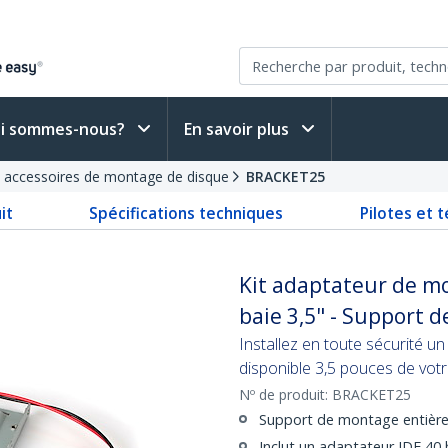
i sommes-nous?
En savoir plus
t accessoires de montage de disque
BRACKET25
it
Spécifications techniques
Pilotes et 
Kit adaptateur de mo
baie 3,5" - Support 
Installez en toute sécurité u
disponible 3,5 pouces de vot
Nº de produit:
BRACKET25
Support de montage entière
Inclut un adaptateur IDE 40