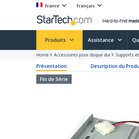
France
Français
Produits
Assistance
Qu
Home
Accessoires pour disque dur
Supports e
Présentation
Description du Produ
Fin de Série