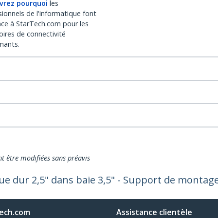
vrez pourquoi
les
sionnels de l'informatique font
nce à StarTech.com pour les
oires de connectivité
mants.
nt être modifiées sans préavis
ue dur 2,5" dans baie 3,5" - Support de montag
ech.com
Assistance clientèle