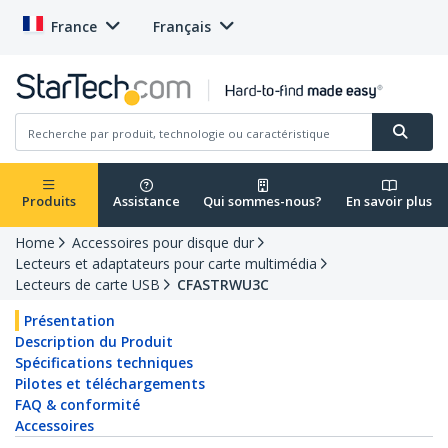
France
Français
Produits
Assistance
Qui sommes-nous?
En savoir plus
Home
Accessoires pour disque dur
Lecteurs et adaptateurs pour carte multimédia
Lecteurs de carte USB
CFASTRWU3C
Présentation
Description du Produit
Spécifications techniques
Pilotes et téléchargements
FAQ & conformité
Accessoires