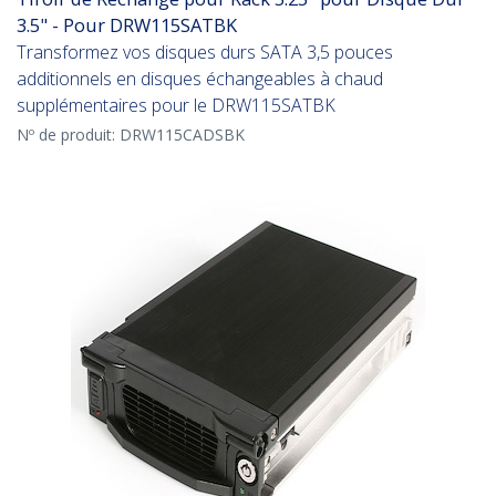
3.5" - Pour DRW115SATBK
Transformez vos disques durs SATA 3,5 pouces
additionnels en disques échangeables à chaud
supplémentaires pour le DRW115SATBK
Nº de produit:
DRW115CADSBK