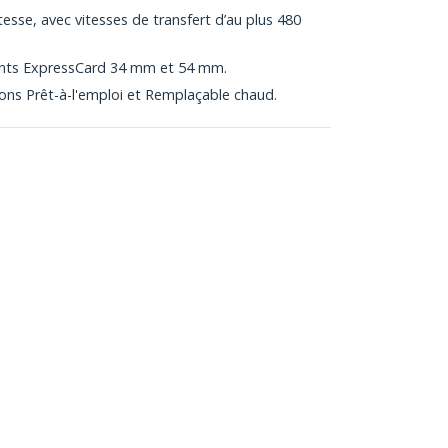
esse, avec vitesses de transfert d’au plus 480
ents ExpressCard 34 mm et 54 mm.
ions Prêt-à-l'emploi et Remplaçable chaud.