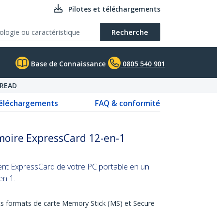
Pilotes et téléchargements
Recherche
Base de Connaissance
0805 540 901
READ
téléchargements
FAQ & conformité
moire ExpressCard 12-en-1
ent ExpressCard de votre PC portable en un
en-1.
nts formats de carte Memory Stick (MS) et Secure