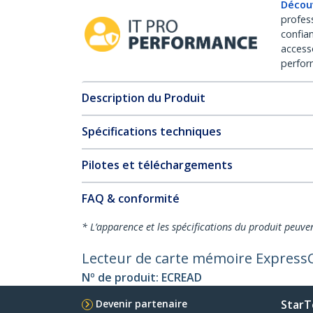
Décou
profes
confia
access
perfor
Description du Produit
Spécifications techniques
Pilotes et téléchargements
FAQ & conformité
* L’apparence et les spécifications du produit peuve
Lecteur de carte mémoire Express
Nº de produit:
ECREAD
Devenir partenaire
StarT