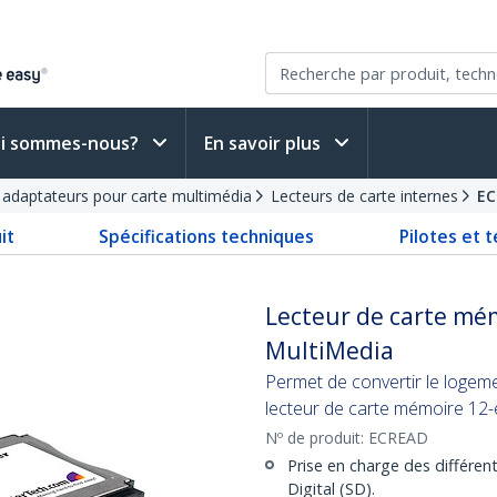
i sommes-nous?
En savoir plus
 adaptateurs pour carte multimédia
Lecteurs de carte internes
EC
it
Spécifications techniques
Pilotes et 
Lecteur de carte mé
MultiMedia
Permet de convertir le logem
lecteur de carte mémoire 12-
Nº de produit:
ECREAD
Prise en charge des différe
Digital (SD).