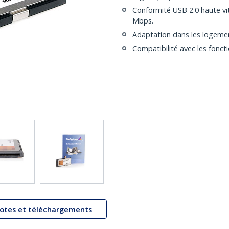
Conformité USB 2.0 haute vit
Mbps.
Adaptation dans les logem
Compatibilité avec les fonct
lotes et téléchargements