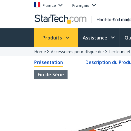
France
Français
Produits
Assistance
Qu
Home
Accessoires pour disque dur
Lecteurs et
Présentation
Description du Produ
Fin de Série