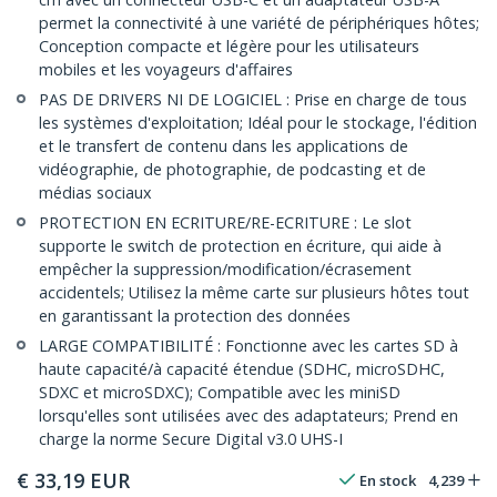
permet la connectivité à une variété de périphériques hôtes;
Conception compacte et légère pour les utilisateurs
mobiles et les voyageurs d'affaires
PAS DE DRIVERS NI DE LOGICIEL : Prise en charge de tous
les systèmes d'exploitation; Idéal pour le stockage, l'édition
et le transfert de contenu dans les applications de
vidéographie, de photographie, de podcasting et de
médias sociaux
PROTECTION EN ECRITURE/RE-ECRITURE : Le slot
supporte le switch de protection en écriture, qui aide à
empêcher la suppression/modification/écrasement
accidentels; Utilisez la même carte sur plusieurs hôtes tout
en garantissant la protection des données
LARGE COMPATIBILITÉ : Fonctionne avec les cartes SD à
haute capacité/à capacité étendue (SDHC, microSDHC,
SDXC et microSDXC); Compatible avec les miniSD
lorsqu'elles sont utilisées avec des adaptateurs; Prend en
charge la norme Secure Digital v3.0 UHS-I
€
33,19
EUR
En stock
4,239