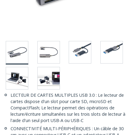
LECTEUR DE CARTES MULTIPLES USB 3.0 : Le lecteur de
cartes dispose d'un slot pour carte SD, microSD et
CompactFlash; Le lecteur permet des opérations de
lecture/écriture simultanées sur les trois slots de lecteur à
l'aide d'un seul port USB-A ou USB-C
CONNECTIVITÉ MULTI-PÉRIPHÉRIQUES : Un câble de 30
cm avec un connecteur USB-C et un adaptateur USB-A