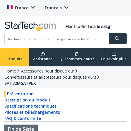
France
Français
Produits
Assistance
Qui sommes-nous?
En savoir plus
Home
Accessoires pour disque dur
Convertisseurs et adaptateurs pour disques durs
SAT32MSATPEX
Présentation
Description du Produit
Spécifications techniques
Pilotes et téléchargements
FAQ & conformité
Fin de Série