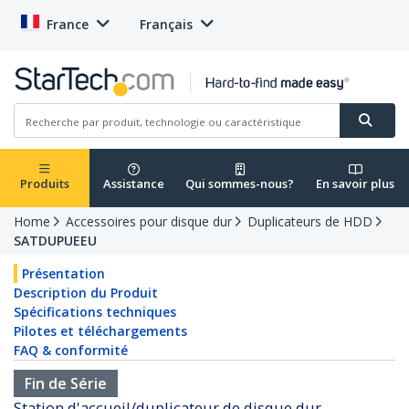
France
Français
Produits
Assistance
Qui sommes-nous?
En savoir plus
Home
Accessoires pour disque dur
Duplicateurs de HDD
SATDUPUEEU
Présentation
Description du Produit
Spécifications techniques
Pilotes et téléchargements
FAQ & conformité
Fin de Série
Station d'accueil/duplicateur de disque dur