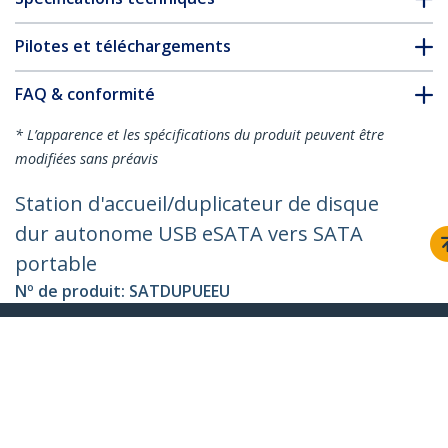
Pilotes et téléchargements
FAQ & conformité
* L’apparence et les spécifications du produit peuvent être
modifiées sans préavis
Station d'accueil/duplicateur de disque
dur autonome USB eSATA vers SATA
portable
Nº de produit:
SATDUPUEEU
Devenir partenaire
Où acheter
StarTech.com
Nouveautés
Contact