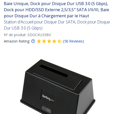
Baie Unique, Dock pour Disque Dur USB 3.0 (5 Gbps),
Dock pour HDD/SSD Externe 2,5/3,5" SATA I/II/III, Baie
pour Disque Dur à Chargement par le Haut
Station d'Accueil pour Disque Dur SATA, Dock pour Disque
Dur USB 3.0 (5 Gbps)
Nº de produit:
SDOCKU33BV
Amazon Rating:
(
56
Reviews
)