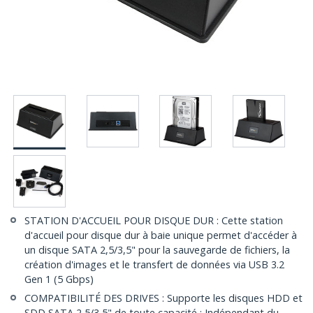
STATION D'ACCUEIL POUR DISQUE DUR : Cette station
d'accueil pour disque dur à baie unique permet d'accéder à
un disque SATA 2,5/3,5" pour la sauvegarde de fichiers, la
création d'images et le transfert de données via USB 3.2
Gen 1 (5 Gbps)
COMPATIBILITÉ DES DRIVES : Supporte les disques HDD et
SDD SATA 2,5/3,5" de toute capacité ; Indépendant du