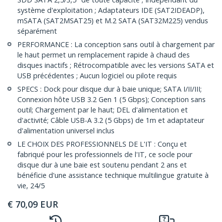
système d'exploitation ; Adaptateurs IDE (SAT2IDEADP),
mSATA (SAT2MSAT25) et M.2 SATA (SAT32M225) vendus
séparément
PERFORMANCE : La conception sans outil à chargement par
le haut permet un remplacement rapide à chaud des
disques inactifs ; Rétrocompatible avec les versions SATA et
USB précédentes ; Aucun logiciel ou pilote requis
SPECS : Dock pour disque dur à baie unique; SATA I/II/III;
Connexion hôte USB 3.2 Gen 1 (5 Gbps); Conception sans
outil; Chargement par le haut; DEL d'alimentation et
d'activité; Câble USB-A 3.2 (5 Gbps) de 1m et adaptateur
d'alimentation universel inclus
LE CHOIX DES PROFESSIONNELS DE L'IT : Conçu et
fabriqué pour les professionnels de l'IT, ce socle pour
disque dur à une baie est soutenu pendant 2 ans et
bénéficie d'une assistance technique multilingue gratuite à
vie, 24/5
€
70,09
EUR