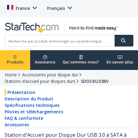
France
Français
Produits
Assistance
Qui sommes-nous?
En savoir plus
Home
Accessoires pour disque dur
Stations d’accueil pour disques durs
SDOCKU33BV
Présentation
Description du Produit
Spécifications techniques
Pilotes et téléchargements
FAQ & conformité
Accessoires
Station d'Accueil pour Disque Dur USB 3.0 à SATA à