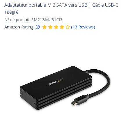
Adaptateur portable M.2 SATA vers USB | Câble USB-C
intégré
Nº de produit:
SM21BMU31CI3
Amazon Rating:
(
13
Reviews
)