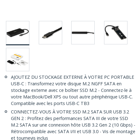
AJOUTEZ DU STOCKAGE EXTERNE À VOTRE PC PORTABLE
USB-C : Transformez votre disque M.2 NGFF SATA en
stockage externe avec ce boîtier SSD M.2 - Connectez-le à
votre MacBook/Dell XPS ou tout autre périphérique USB-C.
Compatible avec les ports USB-C TB3
CONNECTEZ-VOUS À VOTRE SSD M.2 SATA SUR USB 3.2
GEN 2 : Profitez des performances SATA III de votre SSD
M.2 SATA sur une connexion hôte USB 3.2 Gen 2 (10 Gbps) -
Rétrocompatible avec SATA I/II et USB 3.0 - Vis de montage
et tournevis inclus