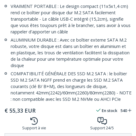
VRAIMENT PORTABLE : Le design compact (11x5x1,4 cm)
rend ce boîtier pour disque dur M.2 SATA facilement
transportable - Le câble USB-C intégré (15,2cm), signifie
que vous êtes toujours prêt à le brancher, sans avoir à vous
rappeler d'apporter un câble
ALUMINIUM DURABLE : Avec ce boîtier externe SATA M.2
robuste, votre disque est dans un boîtier en aluminium et
en plastique, les trous de ventilation facilitent la dissipation
de la chaleur pour une température optimale pour votre
disque
COMPATIBILITÉ GÉNÉRALE DES SSD M.2 SATA : le boîtier
SSD M.2 SATA NGFF prend en charge les SSD M.2 SATA
courants (clé B/ B+M), des longueurs de disque,
notamment 42mm(2242)/60mm(2260)/80mm(2280) - NOTE
: non compatible avec les SSD M.2 NVMe ou AHCI PCIe
€
55,33
EUR
En stock
540
Support à vie
Support 24/5