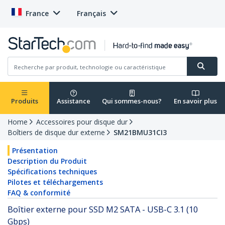
France
Français
Produits
Assistance
Qui sommes-nous?
En savoir plus
Home
Accessoires pour disque dur
Boîtiers de disque dur externe
SM21BMU31CI3
Présentation
Description du Produit
Spécifications techniques
Pilotes et téléchargements
FAQ & conformité
Boîtier externe pour SSD M2 SATA - USB-C 3.1 (10
Gbps)