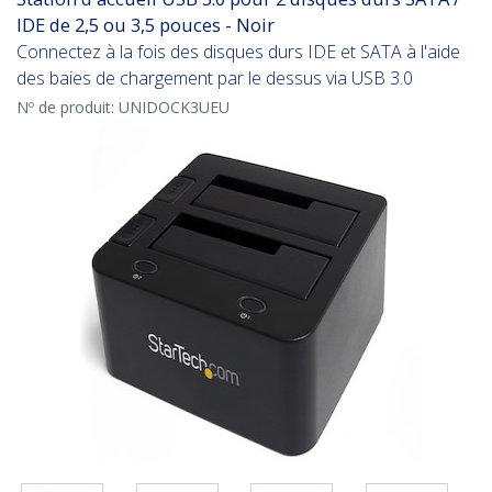
IDE de 2,5 ou 3,5 pouces - Noir
Connectez à la fois des disques durs IDE et SATA à l'aide
des baies de chargement par le dessus via USB 3.0
Nº de produit:
UNIDOCK3UEU