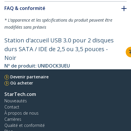
FAQ & conformité
* L’apparence et les spécifications du produit peuvent être
modifiées sans préavis
Station d'accueil USB 3.0 pour 2 disques
durs SATA / IDE de 2,5 ou 3,5 pouces -
Noir
Nº de produit:
UNIDOCK3UEU
Devenir partenaire
Où acheter
StarTech.com
Nouveautés
Contact
À propos de nous
Carrières
Qualité et conformité