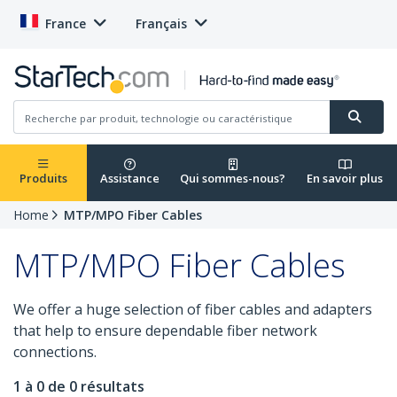
France
Français
Produits
Assistance
Qui sommes-nous?
En savoir plus
Home
MTP/MPO Fiber Cables
MTP/MPO Fiber Cables
We offer a huge selection of fiber cables and adapters
that help to ensure dependable fiber network
connections.
1 à 0 de 0 résultats