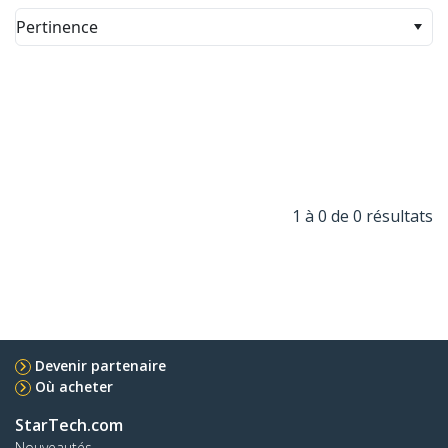
Pertinence
1 à 0 de 0 résultats
Devenir partenaire
Où acheter
StarTech.com
Nouveautés