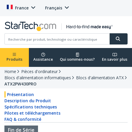
France
Français
Produits
Assistance
Qui sommes-nous?
En savoir plus
Home
Pièces d'ordinateur
Blocs d'alimentation informatiques
Blocs d'alimentation ATX
ATX2PW430PRO
Présentation
Description du Produit
Spécifications techniques
Pilotes et téléchargements
FAQ & conformité
Fin de Série