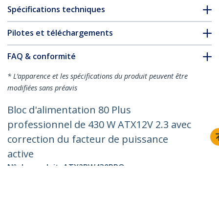
Spécifications techniques
Pilotes et téléchargements
FAQ & conformité
* L’apparence et les spécifications du produit peuvent être
modifiées sans préavis
Bloc d'alimentation 80 Plus
professionnel de 430 W ATX12V 2.3 avec
correction du facteur de puissance
active
Nº de produit:
ATX2PW430PRO
Devenir partenaire
Où acheter
StarTech.com