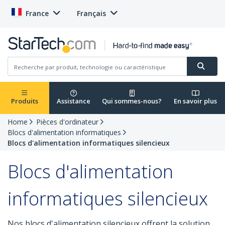
France
Français
Produits
Assistance
Qui sommes-nous?
En savoir plus
Home
Pièces d'ordinateur
Blocs d'alimentation informatiques
Blocs d'alimentation informatiques silencieux
Blocs d'alimentation
informatiques silencieux
Nos blocs d'alimentation silencieux offrent la solution