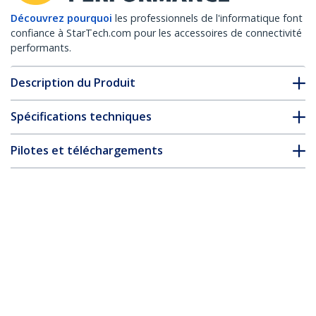
Découvrez pourquoi
les professionnels de l'informatique font
confiance à StarTech.com pour les accessoires de connectivité
performants.
Description du Produit
Spécifications techniques
Pilotes et téléchargements
FAQ & conformité
Accessoires
* L’apparence et les spécifications du produit peuvent être
modifiées sans préavis
Vous pourriez également aimer