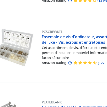
Amazon Rating:
(
13
Re
PCSCREWKIT
Ensemble de vis d'ordinateur, assor
de luxe - Vis, écrous et entretoises
Cet assortiment de vis, d'écrous et d'ent
permet d'installer le matériel informati
façon sécuritaire
Amazon Rating:
(
127
PLATEBLANK