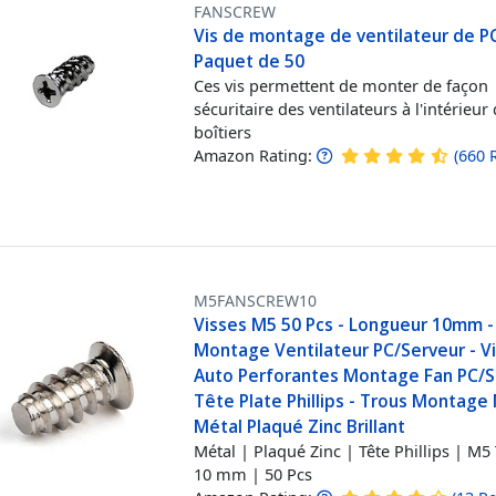
FANSCREW
Vis de montage de ventilateur de PC
Paquet de 50
Ces vis permettent de monter de façon
sécuritaire des ventilateurs à l'intérieur
boîtiers
Amazon Rating:
(
660
M5FANSCREW10
Visses M5 50 Pcs - Longueur 10mm -
Montage Ventilateur PC/Serveur - V
Auto Perforantes Montage Fan PC/S
Tête Plate Phillips - Trous Montage 
Métal Plaqué Zinc Brillant
Métal | Plaqué Zinc | Tête Phillips | M5
10 mm | 50 Pcs