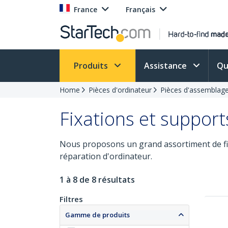
France
Français
Produits
Assistance
Qu
Home
Pièces d'ordinateur
Pièces d'assemblage
Fixations et support
Nous proposons un grand assortiment de fix
réparation d'ordinateur.
1 à 8 de 8 résultats
Filtres
Gamme de produits