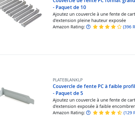
Couvercle de fente PC format grand
- Paquet de 10
Ajoutez un couvercle à une fente de car
d'extension pleine hauteur exposée
Amazon Rating:
(
396
R
PLATEBLANKLP
Couvercle de fente PC à faible profil
- Paquet de 5
Ajoutez un couvercle à une fente de car
d'extension exposée à faible encombr
Amazon Rating:
(
129