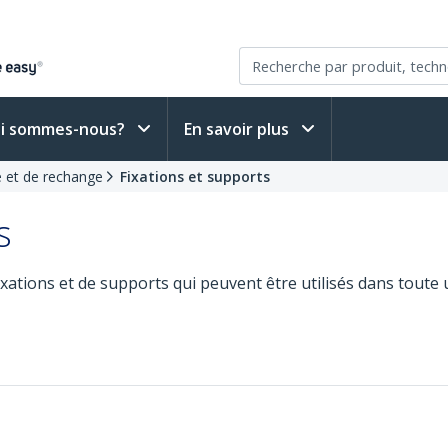
i sommes-nous?
En savoir plus
 et de rechange
Fixations et supports
s
ations et de supports qui peuvent être utilisés dans toute