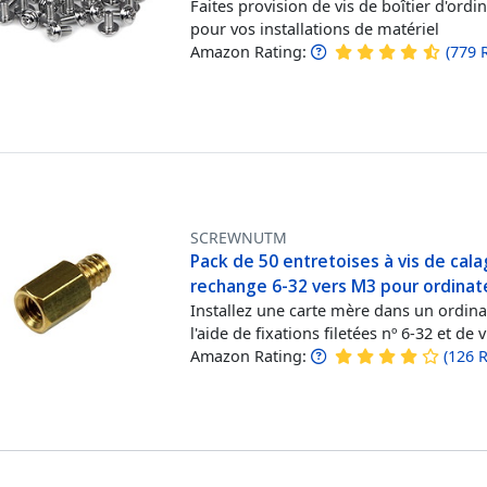
Faites provision de vis de boîtier d'ord
pour vos installations de matériel
Amazon Rating:
(
779
SCREWNUTM
Pack de 50 entretoises à vis de cal
rechange 6-32 vers M3 pour ordinat
Installez une carte mère dans un ordina
l'aide de fixations filetées nº 6-32 et de 
Amazon Rating:
(
126
R