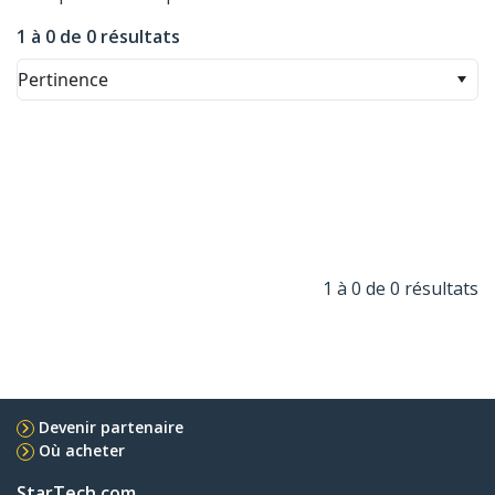
1 à 0 de 0 résultats
Pertinence
1 à 0 de 0 résultats
Devenir partenaire
Où acheter
StarTech.com