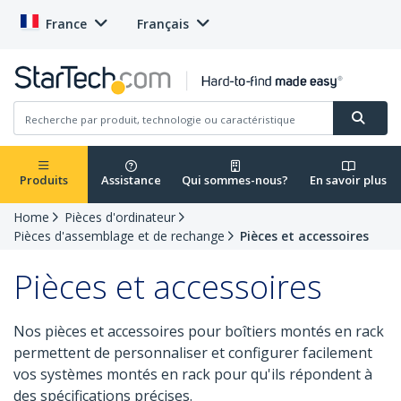
France
Français
Produits
Assistance
Qui sommes-nous?
En savoir plus
Home
Pièces d'ordinateur
Pièces d'assemblage et de rechange
Pièces et accessoires
Pièces et accessoires
Nos pièces et accessoires pour boîtiers montés en rack
permettent de personnaliser et configurer facilement
vos systèmes montés en rack pour qu'ils répondent à
des spécifications précises.