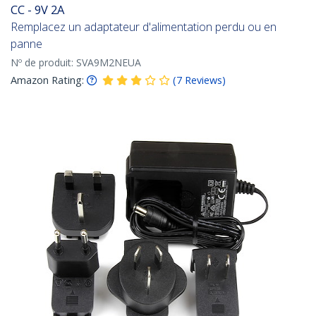
CC - 9V 2A
Remplacez un adaptateur d'alimentation perdu ou en
panne
Nº de produit:
SVA9M2NEUA
Amazon Rating:
(
7
Reviews
)