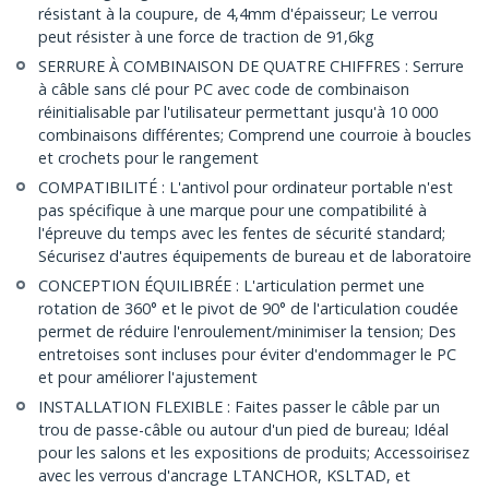
résistant à la coupure, de 4,4mm d'épaisseur; Le verrou
peut résister à une force de traction de 91,6kg
SERRURE À COMBINAISON DE QUATRE CHIFFRES : Serrure
à câble sans clé pour PC avec code de combinaison
réinitialisable par l'utilisateur permettant jusqu'à 10 000
combinaisons différentes; Comprend une courroie à boucles
et crochets pour le rangement
COMPATIBILITÉ : L'antivol pour ordinateur portable n'est
pas spécifique à une marque pour une compatibilité à
l'épreuve du temps avec les fentes de sécurité standard;
Sécurisez d'autres équipements de bureau et de laboratoire
CONCEPTION ÉQUILIBRÉE : L'articulation permet une
rotation de 360° et le pivot de 90° de l'articulation coudée
permet de réduire l'enroulement/minimiser la tension; Des
entretoises sont incluses pour éviter d'endommager le PC
et pour améliorer l'ajustement
INSTALLATION FLEXIBLE : Faites passer le câble par un
trou de passe-câble ou autour d'un pied de bureau; Idéal
pour les salons et les expositions de produits; Accessoirisez
avec les verrous d'ancrage LTANCHOR, KSLTAD, et