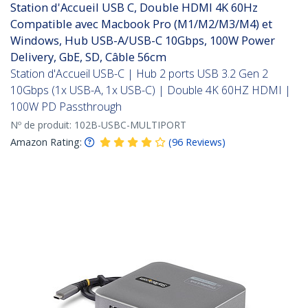
Station d'Accueil USB C, Double HDMI 4K 60Hz
Compatible avec Macbook Pro (M1/M2/M3/M4) et
Windows, Hub USB-A/USB-C 10Gbps, 100W Power
Delivery, GbE, SD, Câble 56cm
Station d'Accueil USB-C | Hub 2 ports USB 3.2 Gen 2
10Gbps (1x USB-A, 1x USB-C) | Double 4K 60HZ HDMI |
100W PD Passthrough
Nº de produit:
102B-USBC-MULTIPORT
Amazon Rating:
(
96
Reviews
)