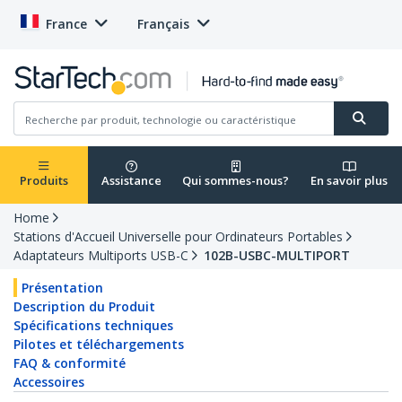
France
Français
Produits
Assistance
Qui sommes-nous?
En savoir plus
Home
Stations d'Accueil Universelle pour Ordinateurs Portables
Adaptateurs Multiports USB-C
102B-USBC-MULTIPORT
Présentation
Description du Produit
Spécifications techniques
Pilotes et téléchargements
FAQ & conformité
Accessoires