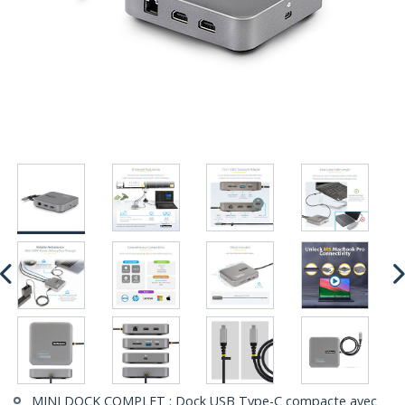
MINI DOCK COMPLET : Dock USB Type-C compacte avec