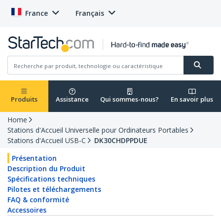
France
Français
Produits
Assistance
Qui sommes-nous?
En savoir plus
Home
Stations d'Accueil Universelle pour Ordinateurs Portables
Stations d'Accueil USB-C
DK30CHDPPDUE
Présentation
Description du Produit
Spécifications techniques
Pilotes et téléchargements
FAQ & conformité
Accessoires