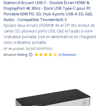
Station d'Accueil USB C - Double Écran HDMI &
DisplayPort 4K 30Hz - Dock USB Type-C pour PC
Portable 60W PD, SD, Hub 4 ports USB-A 3.0, GbE,
Audio - Compatible Thunderbolt 3
Ajoutez deux écrans (HDMI® 4K et DP 4K), lecteur de
cartes SD, plusieurs ports USB, GbE et l'audio à votre
ordinateur portable, tout en alimentant et en chargeant
votre ordinateur portable
Nº de produit:
DK30CHDPPDUE
Amazon Rating:
(
6
Reviews
)