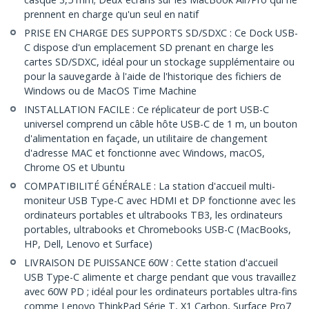
prennent en charge qu'un seul en natif
PRISE EN CHARGE DES SUPPORTS SD/SDXC : Ce Dock USB-
C dispose d'un emplacement SD prenant en charge les
cartes SD/SDXC, idéal pour un stockage supplémentaire ou
pour la sauvegarde à l'aide de l'historique des fichiers de
Windows ou de MacOS Time Machine
INSTALLATION FACILE : Ce réplicateur de port USB-C
universel comprend un câble hôte USB-C de 1 m, un bouton
d'alimentation en façade, un utilitaire de changement
d'adresse MAC et fonctionne avec Windows, macOS,
Chrome OS et Ubuntu
COMPATIBILITÉ GÉNÉRALE : La station d'accueil multi-
moniteur USB Type-C avec HDMI et DP fonctionne avec les
ordinateurs portables et ultrabooks TB3, les ordinateurs
portables, ultrabooks et Chromebooks USB-C (MacBooks,
HP, Dell, Lenovo et Surface)
LIVRAISON DE PUISSANCE 60W : Cette station d'accueil
USB Type-C alimente et charge pendant que vous travaillez
avec 60W PD ; idéal pour les ordinateurs portables ultra-fins
comme Lenovo ThinkPad Série T, X1 Carbon, Surface Pro7