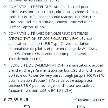
de travail et les salles de réunion
COMPATIBILITÉ ÉTENDUE : station d'accueil pour
ordinateurs portables USB-C, ultrabooks, chromebooks,
tablettes et téléphones tels que MacBook Pro/Air, HP
EliteBook, Dell XPS/Latitude, Lenovo ThinkPad X1 et
Surface Laptop 3/Book 3
COMPATIBILITÉ AVEC DE NOMBREUX SYSTÈMES
D'EXPLOITATION ET CONFIGURATION FACILE : hub
adaptateur multiport USB Type-C avec installation
automatique de pilotes et prise en charge de Windows,
macOS, Chrome OS et Android ; compatible avec
Thunderbolt 3 (TB3)
FLEXIBILITÉ DE L'ALIMENTATION : la mini-station d'accueil
prend en charge l'alimentation par bus USB d'un ordinateur
portable ou Power Delivery passthrough jusqu'à 100 W (8 W
pour la station d'accueil) à l'aide de votre adaptateur
secteur USB-C pour recharger l'ordinateur portable et
l'appareil avec port USB-A BC 1.2 (1,5 A)
€
72,55
EUR
En stock
3,124