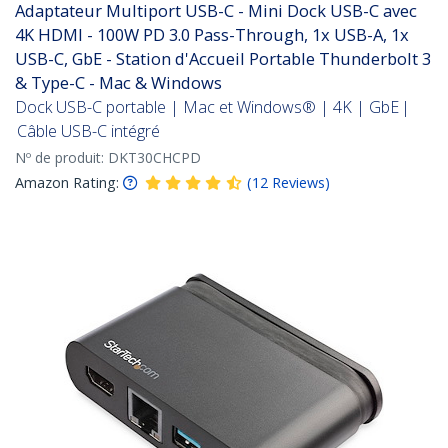
Adaptateur Multiport USB-C - Mini Dock USB-C avec
4K HDMI - 100W PD 3.0 Pass-Through, 1x USB-A, 1x
USB-C, GbE - Station d'Accueil Portable Thunderbolt 3
& Type-C - Mac & Windows
Dock USB-C portable | Mac et Windows® | 4K | GbE |
Câble USB-C intégré
Nº de produit:
DKT30CHCPD
Amazon Rating:
(
12
Reviews
)