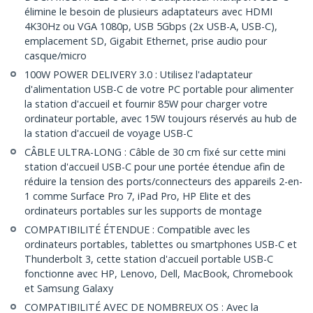
élimine le besoin de plusieurs adaptateurs avec HDMI
4K30Hz ou VGA 1080p, USB 5Gbps (2x USB-A, USB-C),
emplacement SD, Gigabit Ethernet, prise audio pour
casque/micro
100W POWER DELIVERY 3.0 : Utilisez l'adaptateur
d'alimentation USB-C de votre PC portable pour alimenter
la station d'accueil et fournir 85W pour charger votre
ordinateur portable, avec 15W toujours réservés au hub de
la station d'accueil de voyage USB-C
CÂBLE ULTRA-LONG : Câble de 30 cm fixé sur cette mini
station d'accueil USB-C pour une portée étendue afin de
réduire la tension des ports/connecteurs des appareils 2-en-
1 comme Surface Pro 7, iPad Pro, HP Elite et des
ordinateurs portables sur les supports de montage
COMPATIBILITÉ ÉTENDUE : Compatible avec les
ordinateurs portables, tablettes ou smartphones USB-C et
Thunderbolt 3, cette station d'accueil portable USB-C
fonctionne avec HP, Lenovo, Dell, MacBook, Chromebook
et Samsung Galaxy
COMPATIBILITÉ AVEC DE NOMBREUX OS : Avec la