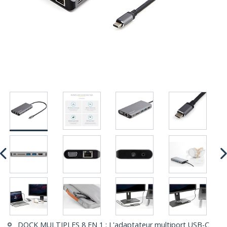
DOCK MULTIPLES 8 EN 1 : L'adaptateur multiport USB-C