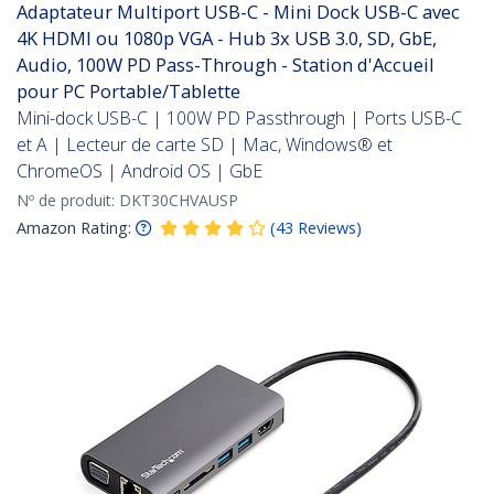
Adaptateur Multiport USB-C - Mini Dock USB-C avec
4K HDMI ou 1080p VGA - Hub 3x USB 3.0, SD, GbE,
Audio, 100W PD Pass-Through - Station d'Accueil
pour PC Portable/Tablette
Mini-dock USB-C | 100W PD Passthrough | Ports USB-C
et A | Lecteur de carte SD | Mac, Windows® et
ChromeOS | Android OS | GbE
Nº de produit:
DKT30CHVAUSP
Amazon Rating:
(
43
Reviews
)